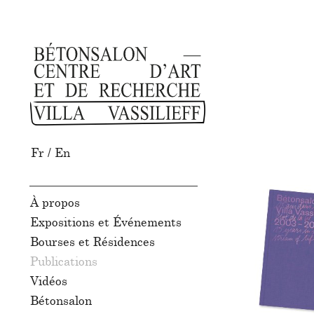
Fr
/
En
À propos
Expositions et Événements
Bourses et Résidences
Publications
Vidéos
Bétonsalon