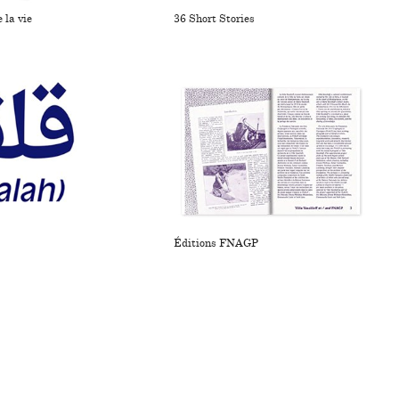
e la vie
36 Short Stories
Éditions FNAGP