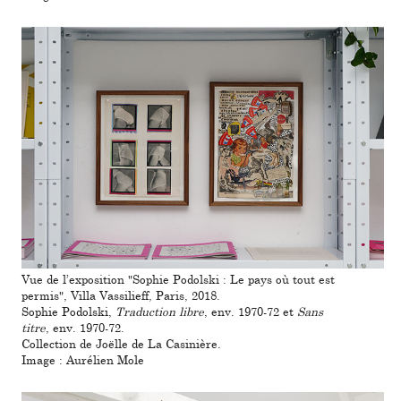
Vue de l’expo­si­tion "Sophie Podolski : Le pays où tout est
permis", Villa Vassilieff, Paris, 2018.
Sophie Podolski,
Traduction libre
, env. 1970-72 et
Sans
titre
, env. 1970-72.
Collection de Joëlle de La Casinière.
Image : Aurélien Mole