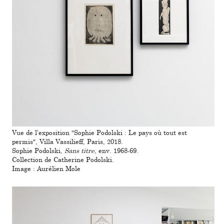
Vue de l’expo­si­tion "Sophie Podolski : Le pays où tout est
permis", Villa Vassilieff, Paris, 2018.
Sophie Podolski,
Sans titre
, env. 1968-69.
Collection de Catherine Podolski.
Image : Aurélien Mole