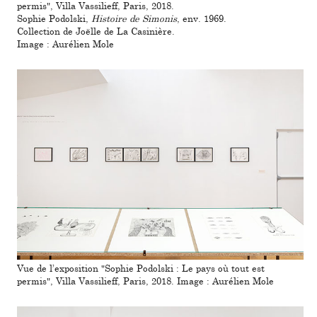
permis", Villa Vassilieff, Paris, 2018.
Sophie Podolski,
Histoire de Simonis
, env. 1969.
Collection de Joëlle de La Casinière.
Image : Aurélien Mole
Vue de l’expo­si­tion "Sophie Podolski : Le pays où tout est
permis", Villa Vassilieff, Paris, 2018. Image : Aurélien Mole