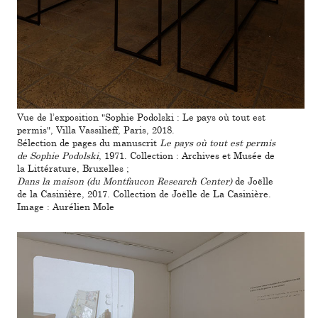
Vue de l’expo­si­tion "Sophie Podolski : Le pays où tout est
permis", Villa Vassilieff, Paris, 2018.
Sélection de pages du manus­crit
Le pays où tout est permis
de Sophie Podolski
, 1971. Collection : Archives et Musée de
la Littérature, Bruxelles ;
Dans la maison (du Montfaucon Research Center)
de Joëlle
de la Casinière, 2017. Collection de Joëlle de La Casinière.
Image : Aurélien Mole