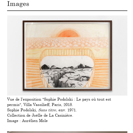
Images
Vue de l’expo­si­tion "Sophie Podolski : Le pays où tout est
permis", Villa Vassilieff, Paris, 2018.
Sophie Podolski,
Sans titre
, env. 1971.
Collection de Joëlle de La Casinière.
Image : Aurélien Mole