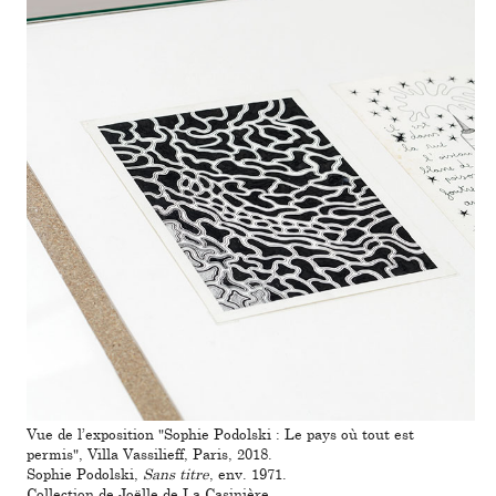
Vue de l’expo­si­tion "Sophie Podolski : Le pays où tout est
permis", Villa Vassilieff, Paris, 2018.
Sophie Podolski,
Sans titre
, env. 1971.
Collection de Joëlle de La Casinière.