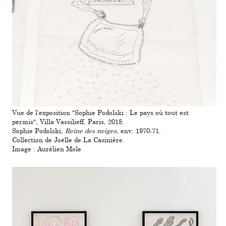
Vue de l’expo­si­tion "Sophie Podolski : Le pays où tout est
permis", Villa Vassilieff, Paris, 2018.
Sophie Podolski,
Reine des neiges
, env. 1970-71.
Collection de Joëlle de La Casinière.
Image : Aurélien Mole