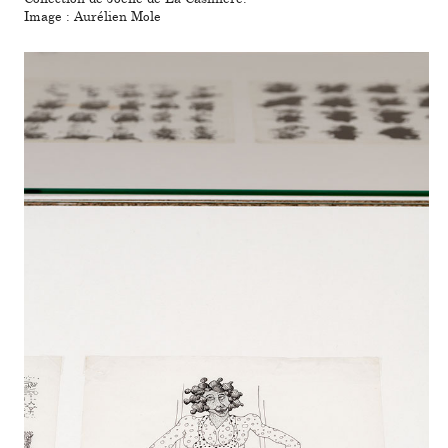
Image : Aurélien Mole