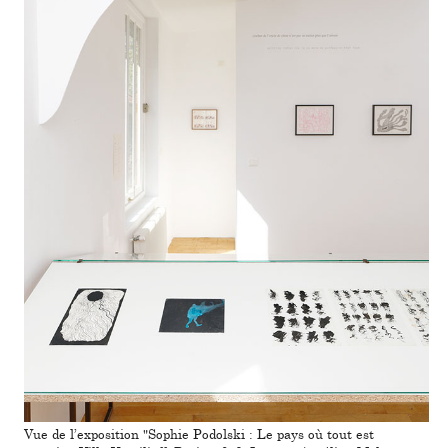
Vue de l’expo­si­tion "Sophie Podolski : Le pays où tout est