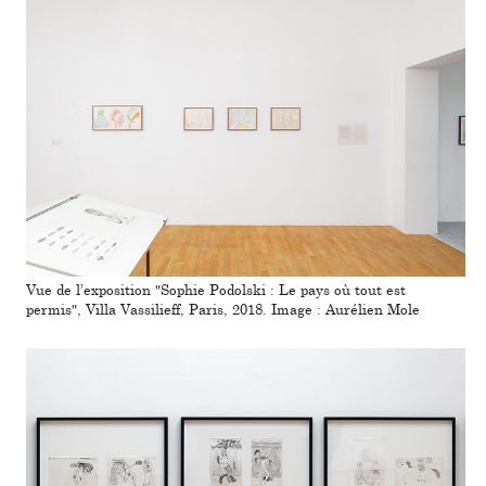
Vue de l’expo­si­tion "Sophie Podolski : Le pays où tout est
permis", Villa Vassilieff, Paris, 2018. Image : Aurélien Mole