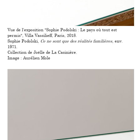
Vue de l’expo­si­tion "Sophie Podolski : Le pays où tout est
permis", Villa Vassilieff, Paris, 2018.
Sophie Podolski,
Ce ne sont que des réa­li­tés fami­liè­res
, env.
1971.
Collection de Joëlle de La Casinière.
Image : Aurélien Mole