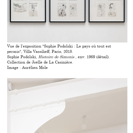
Vue de l’expo­si­tion "Sophie Podolski : Le pays où tout est
permis", Villa Vassilieff, Paris, 2018.
Sophie Podolski,
Histoire de Simonis
, env. 1969 (détail).
Collection de Joëlle de La Casinière.
Image : Aurélien Mole