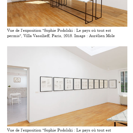
Vue de l’expo­si­tion "Sophie Podolski : Le pays où tout est
permis", Villa Vassilieff, Paris, 2018. Image : Aurélien Mole
Vue de l’expo­si­tion "Sophie Podolski : Le pays où tout est