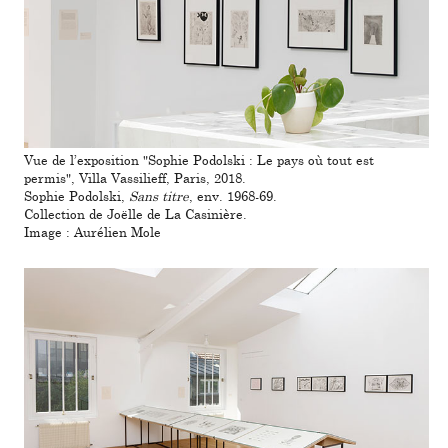
Vue de l’expo­si­tion "Sophie Podolski : Le pays où tout est
permis", Villa Vassilieff, Paris, 2018.
Sophie Podolski,
Sans titre
, env. 1968-69.
Collection de Joëlle de La Casinière.
Image : Aurélien Mole