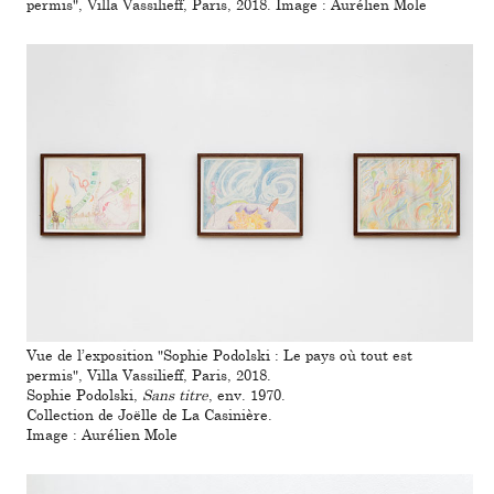
permis", Villa Vassilieff, Paris, 2018. Image : Aurélien Mole
Vue de l’expo­si­tion "Sophie Podolski : Le pays où tout est
permis", Villa Vassilieff, Paris, 2018.
Sophie Podolski,
Sans titre
, env. 1970.
Collection de Joëlle de La Casinière.
Image : Aurélien Mole