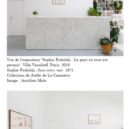
Vue de l’expo­si­tion "Sophie Podolski : Le pays où tout est
permis", Villa Vassilieff, Paris, 2018.
Sophie Podolski,
Sans titre
, env. 1971.
Collection de Joëlle de La Casinière.
Image : Aurélien Mole