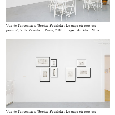
Vue de l’expo­si­tion "Sophie Podolski : Le pays où tout est
permis", Villa Vassilieff, Paris, 2018. Image : Aurélien Mole
Vue de l’expo­si­tion "Sophie Podolski : Le pays où tout est