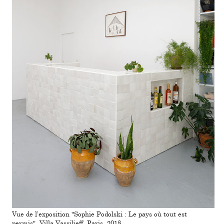
Vue de l’expo­si­tion "Sophie Podolski : Le pays où tout est
permis", Villa Vassilieff, Paris, 2018.