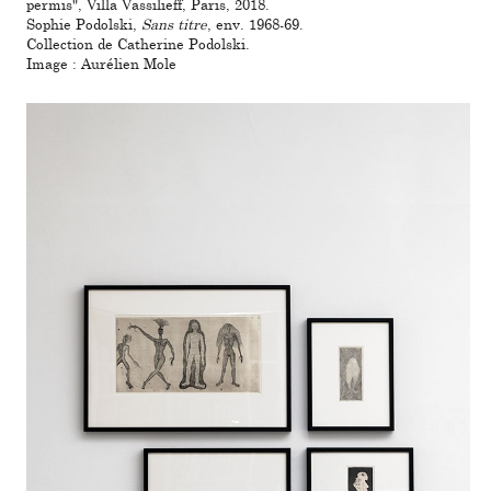
permis", Villa Vassilieff, Paris, 2018.
Sophie Podolski,
Sans titre
, env. 1968-69.
Collection de Catherine Podolski.
Image : Aurélien Mole