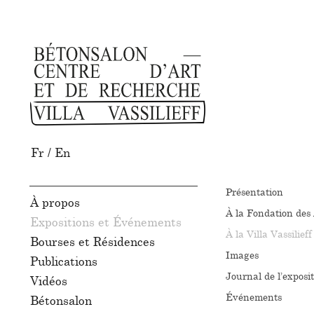
Fr
/
En
Présentation
À propos
À la Fondation des 
Expositions et Événements
À la Villa Vassilieff
Bourses et Résidences
Images
Publications
Journal de l’exposi
Vidéos
Événements
Bétonsalon