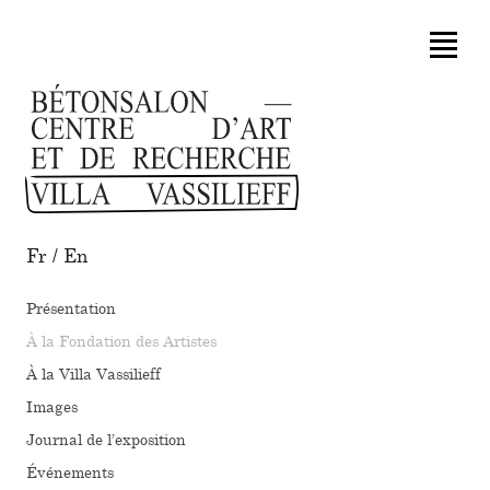
Fr
/
En
Présentation
À la Fondation des Artistes
À la Villa Vassilieff
Images
Journal de l’exposition
Événements